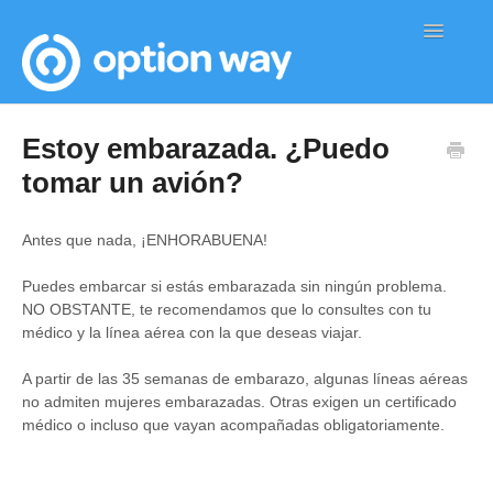
Toggle
Navigatio
Home
Estoy embarazada. ¿Puedo
tomar un avión?
Antes que nada, ¡ENHORABUENA!
Puedes embarcar si estás embarazada sin ningún problema.
NO OBSTANTE, te recomendamos que lo consultes con tu
médico y la línea aérea con la que deseas viajar.
A partir de las 35 semanas de embarazo, algunas líneas aéreas
no admiten mujeres embarazadas. Otras exigen un certificado
médico o incluso que vayan acompañadas obligatoriamente.